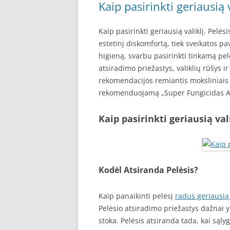
Kaip pasirinkti geriausią 
Kaip pasirinkti geriausią valiklį. Pelė
estetinį diskomfortą, tiek sveikatos pav
higieną, svarbu pasirinkti tinkamą pel
atsiradimo priežastys, valiklių rūšys
rekomendacijos remiantis moksliniais 
rekomenduojamą „Super Fungicidas A
Kaip pasirinkti geriausią val
Kodėl Atsiranda Pelėsis?
Kaip panaikinti pelėsį
radus geriausią 
Pelėsio atsiradimo priežastys dažnai y
stoka. Pelėsis atsiranda tada, kai sąl