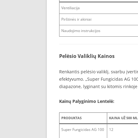
Ventiliacija
Pirštinės ir akiniai
Naudojimo instrukcijos
Pelėsio Valiklių Kainos
Renkantis pelėsio valiklį, svarbu įverti
efektyvumo. „Super Fungicidas AG 100
diapazone, lyginant su kitomis rinko
Kainų Palyginimo Lentelė:
PRODUKTAS
KAINA UŽ 500 ML 
Super Fungicidas AG 100
12