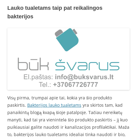
Lauko tualetams taip pat reikalingos
bakterijos
Visų pirma, trumpai apie tai, kokia yra šio produkto
paskirtis.
Bakterijos lauko tualetams
yra skirtos tam, kad
panaikintų blogą kvapą šioje patalpoje. Tačiau nereikėtų
manyti, kad tai yra vienintelė šio produkto paskirtis – jį kuo
puikiausiai galite naudoti ir kanalizacijos profilaktikai. Maža
to, bakterijos lauko tualetams idealiai tinka naudoti ir bio,