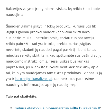
Bakterijos valymo įrenginiams: viskas, ką reikia žinoti apie
naudojimą
Šiandien galima įsigyti ir tokių produktų, kuriuos vos tik
įsigijus galima pradėti naudoti (nebūtina skirti laiko
susipažinimui su instrukcijomis), tačiau tuo pat atveju,
reikia pabrėžti, kad yra ir tokių prekių, kurias įsigijus
nevertėtų skubėti jų naudoti pagal paskirtį – bent kelias
minutes reikėtų skirti tam, kad spėtumėte susipažinti su jų
naudojimo instrukcijomis. Tiesa, viskas bus kur kas
paprasčiau, jei iš anksto turėsite bent šiek tiek žinių apie
tai, kaip yra naudojamas tam tikras produktas. Vienas iš jų
yra ir
bakterijos kanalizacijai
, tad netrukus pateiksime
naudingos informacijos apie jų naudojimą.
Taip pat skaitykite:
;
Kokius efektyvius biopreparatus siūlo Buksvarus.lt