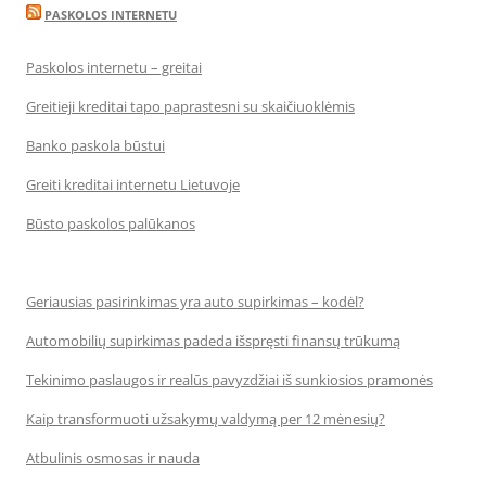
PASKOLOS INTERNETU
Paskolos internetu – greitai
Greitieji kreditai tapo paprastesni su skaičiuoklėmis
Banko paskola būstui
Greiti kreditai internetu Lietuvoje
Būsto paskolos palūkanos
Geriausias pasirinkimas yra auto supirkimas – kodėl?
Automobilių supirkimas padeda išspręsti finansų trūkumą
Tekinimo paslaugos ir realūs pavyzdžiai iš sunkiosios pramonės
Kaip transformuoti užsakymų valdymą per 12 mėnesių?
Atbulinis osmosas ir nauda