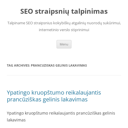
Skip
to
SEO straipsnių talpinimas
content
Talpiname SEO straipsnius kokybiškų atgalinių nuorodų sukūrimui,
internetinio verslo stiprinimui
Menu
TAG ARCHIVES:
PRANCUZISKAS GELINIS LAKAVIMAS
Ypatingo kruopštumo reikalaujantis
prancūziškas gelinis lakavimas
Ypatingo kruopštumo reikalaujantis prancūziškas gelinis
lakavimas