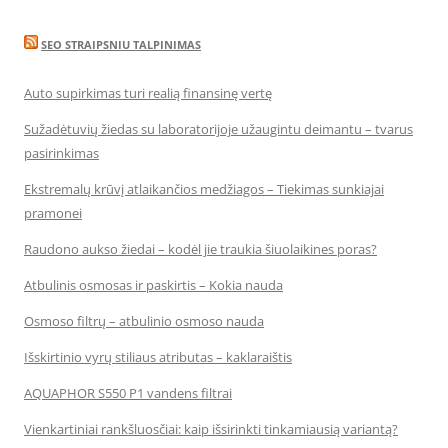
SEO STRAIPSNIU TALPINIMAS
Auto supirkimas turi realią finansinę vertę
Sužadėtuvių žiedas su laboratorijoje užaugintu deimantu – tvarus
pasirinkimas
Ekstremalų krūvį atlaikančios medžiagos – Tiekimas sunkiajai
pramonei
Raudono aukso žiedai – kodėl jie traukia šiuolaikines poras?
Atbulinis osmosas ir paskirtis – Kokia nauda
Osmoso filtrų – atbulinio osmoso nauda
Išskirtinio vyrų stiliaus atributas – kaklaraištis
AQUAPHOR S550 P1 vandens filtrai
Vienkartiniai rankšluosčiai: kaip išsirinkti tinkamiausią variantą?